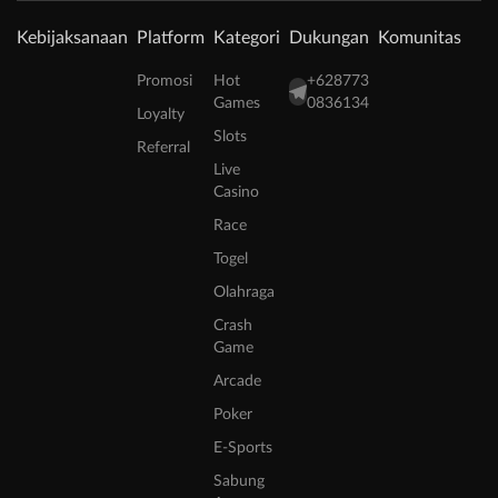
Kebijaksanaan
Platform
Kategori
Dukungan
Komunitas
Promosi
Hot
+628773
Games
0836134
Loyalty
Slots
Referral
Live
Casino
Race
Togel
Olahraga
Crash
Game
Arcade
Poker
E-Sports
Sabung