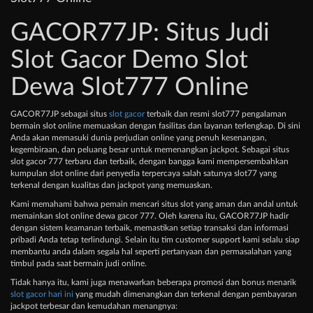
GACOR77JP: Situs Judi
Slot Gacor Demo Slot
Dewa Slot777 Online
GACOR77JP sebagai situs
slot gacor
terbaik dan resmi ​slot777 pengalaman
bermain slot online memuaskan dengan fasilitas dan layanan terlengkap. Di sini
Anda akan memasuki dunia perjudian online yang penuh kesenangan,
kegembiraan, dan peluang besar untuk memenangkan jackpot. Sebagai situs
slot gacor 77​7 terbaru dan terbaik, dengan bangga kami mempersembahkan
kumpulan slot online dari penyedia terpercaya salah satunya slot77 yang
terkenal dengan kualitas dan jackpot yang memuaskan.
Kami memahami bahwa pemain mencari situs slot yang aman dan andal untuk
memainkan slot online dewa gacor 77​7. Oleh karena itu, GACOR77JP hadir
dengan sistem keamanan terbaik, memastikan setiap transaksi dan informasi
pribadi Anda tetap terlindungi. Selain itu tim customer support kami selalu siap
membantu anda dalam segala hal seperti pertanyaan dan permasalahan yang
timbul pada saat bermain judi online.
Tidak hanya itu, kami juga menawarkan beberapa promosi dan bonus menarik
slot gacor hari ini
yang mudah dimenangkan dan terkenal dengan pembayaran
jackpot terbesar dan kemudahan menangnya: