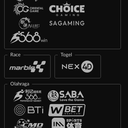
Race
Togel
Olahraga