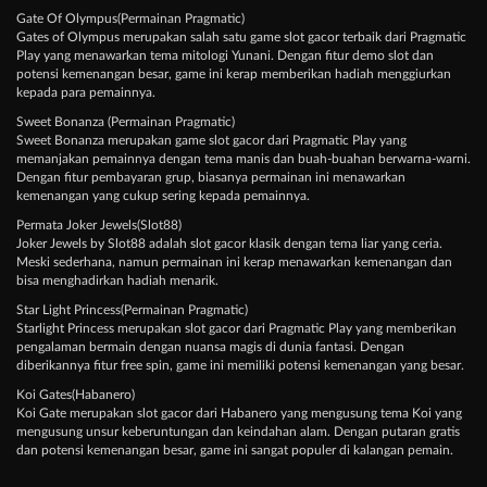
Gate Of Olympus(Permainan Pragmatic)
Gates of Olympus merupakan salah satu game slot gacor terbaik dari Pragmatic
Play yang menawarkan tema mitologi Yunani. Dengan fitur demo slot dan
potensi kemenangan besar, game ini kerap memberikan hadiah menggiurkan
kepada para pemainnya.
Sweet Bonanza (Permainan Pragmatic)
Sweet Bonanza merupakan game slot gacor dari Pragmatic Play yang
memanjakan pemainnya dengan tema manis dan buah-buahan berwarna-warni.
Dengan fitur pembayaran grup, biasanya permainan ini menawarkan
kemenangan yang cukup sering kepada pemainnya.
Permata Joker Jewels(Slot88)
Joker Jewels by Slot88 adalah slot gacor klasik dengan tema liar yang ceria.
Meski sederhana, namun permainan ini kerap menawarkan kemenangan dan
bisa menghadirkan hadiah menarik.
Star Light Princess(Permainan Pragmatic)
Starlight Princess merupakan slot gacor dari Pragmatic Play yang memberikan
pengalaman bermain dengan nuansa magis di dunia fantasi. Dengan
diberikannya fitur free spin, game ini memiliki potensi kemenangan yang besar.
Koi Gates(Habanero)
Koi Gate merupakan slot gacor dari Habanero yang mengusung tema Koi yang
mengusung unsur keberuntungan dan keindahan alam. Dengan putaran gratis
dan potensi kemenangan besar, game ini sangat populer di kalangan pemain.