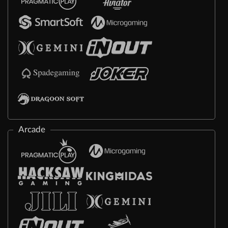
Arcade