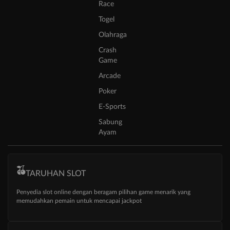
Race
Togel
Olahraga
Crash
Game
Arcade
Poker
E-Sports
Sabung
Ayam
TARUHAN SLOT
Penyedia slot online dengan beragam pilihan game menarik yang
memudahkan pemain untuk mencapai jackpot