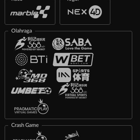
Olahraga
Crash Game