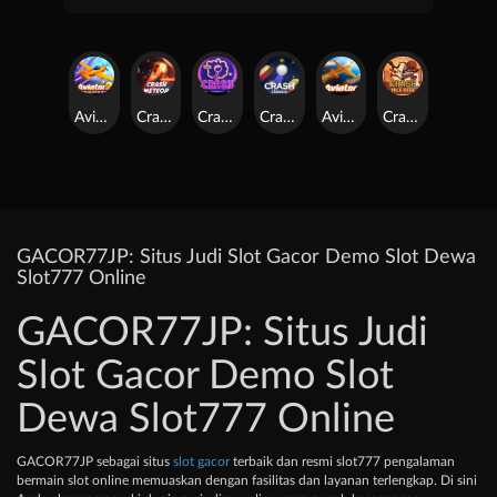
Aviator2-Sky Elite
Crash Meteor
Crash Neon
Crash Classic
Aviator
Crash Gold Rush
GACOR77JP: Situs Judi Slot Gacor Demo Slot Dewa
Slot777 Online
GACOR77JP: Situs Judi
Slot Gacor Demo Slot
Dewa Slot777 Online
GACOR77JP sebagai situs
slot gacor
terbaik dan resmi ​slot777 pengalaman
bermain slot online memuaskan dengan fasilitas dan layanan terlengkap. Di sini