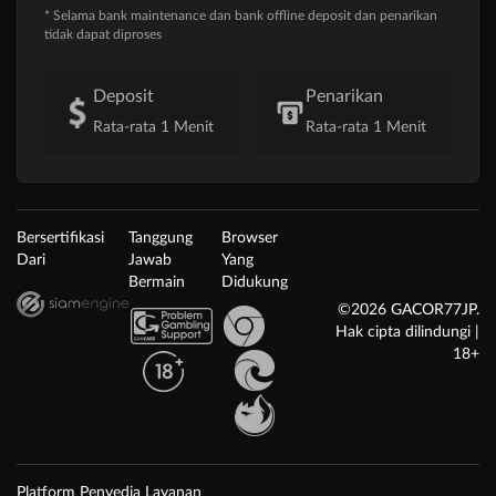
* Selama bank maintenance dan bank offline deposit dan penarikan
tidak dapat diproses
Deposit
Penarikan
Rata-rata 1 Menit
Rata-rata 1 Menit
Bersertifikasi
Tanggung
Browser
Dari
Jawab
Yang
Bermain
Didukung
©2026 GACOR77JP.
Hak cipta dilindungi |
18+
Platform Penyedia Layanan