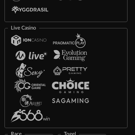
Live Casino
Race
Togel