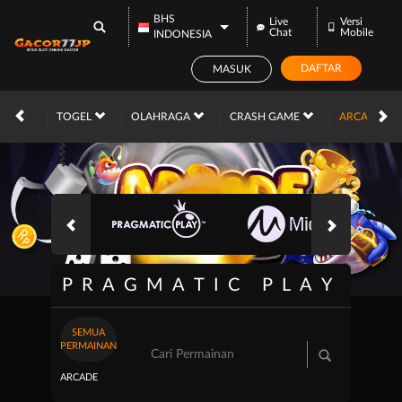
BHS
Live
Versi
Chat
Mobile
INDONESIA
DAFTAR
MASUK
ACE
TOGEL
OLAHRAGA
CRASH GAME
ARCADE
PRAGMATIC PLAY
SEMUA
PERMAINAN
ARCADE