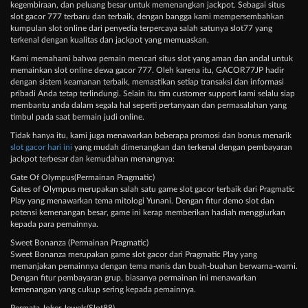
kegembiraan, dan peluang besar untuk memenangkan jackpot. Sebagai situs
slot gacor 77​7 terbaru dan terbaik, dengan bangga kami mempersembahkan
kumpulan slot online dari penyedia terpercaya salah satunya slot77 yang
terkenal dengan kualitas dan jackpot yang memuaskan.
Kami memahami bahwa pemain mencari situs slot yang aman dan andal untuk
memainkan slot online dewa gacor 77​7. Oleh karena itu, GACOR77JP hadir
dengan sistem keamanan terbaik, memastikan setiap transaksi dan informasi
pribadi Anda tetap terlindungi. Selain itu tim customer support kami selalu siap
membantu anda dalam segala hal seperti pertanyaan dan permasalahan yang
timbul pada saat bermain judi online.
Tidak hanya itu, kami juga menawarkan beberapa promosi dan bonus menarik
slot gacor hari ini
yang mudah dimenangkan dan terkenal dengan pembayaran
jackpot terbesar dan kemudahan menangnya:
Gate Of Olympus(Permainan Pragmatic)
Gates of Olympus merupakan salah satu game slot gacor terbaik dari Pragmatic
Play yang menawarkan tema mitologi Yunani. Dengan fitur demo slot dan
potensi kemenangan besar, game ini kerap memberikan hadiah menggiurkan
kepada para pemainnya.
Sweet Bonanza (Permainan Pragmatic)
Sweet Bonanza merupakan game slot gacor dari Pragmatic Play yang
memanjakan pemainnya dengan tema manis dan buah-buahan berwarna-warni.
Dengan fitur pembayaran grup, biasanya permainan ini menawarkan
kemenangan yang cukup sering kepada pemainnya.