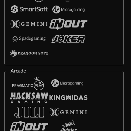
Arcade