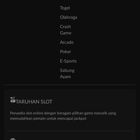
Togel
Olahraga
Crash
Game
Arcade
Poker
E-Sports
Sabung
Ayam
TARUHAN SLOT
Penyedia slot online dengan beragam pilihan game menarik yang
memudahkan pemain untuk mencapai jackpot