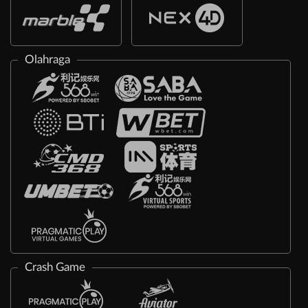
Olahraga
Crash Game