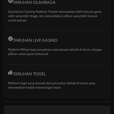
TARUHAN OLAHRAGA
Sportsbook Gaming Platform Terbaik menawarkan lebih banyak game,
odds yang lebih tinggi, dan menyediakan pilihan yang lebih banyak
untuk pemain.
TARUHAN LIVE KASINO
Platform Pilihan bagi perusahaan-perusahaan terbaik di dunia, dengan
pilihan variasi game terbanyak
TARUHAN TOGEL
Platform togel yang menarik dari perusahan terbaik di dunia yang
menawarkan hadiah kemenangan besar