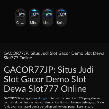
RTP
82%
RTP
88%
RTP
95%
RTP
83%
Chicken+
Mines+
Limbo+
Spire+
GACOR77JP: Situs Judi Slot Gacor Demo Slot Dewa
Slot777 Online
GACOR77JP: Situs Judi
Slot Gacor Demo Slot
Dewa Slot777 Online
GACOR77JP sebagai situs
slot gacor
terbaik dan resmi ​slot777 pengalaman
bermain slot online memuaskan dengan fasilitas dan layanan terlengkap. Di sini
Anda akan memasuki dunia perjudian online yang penuh kesenangan,