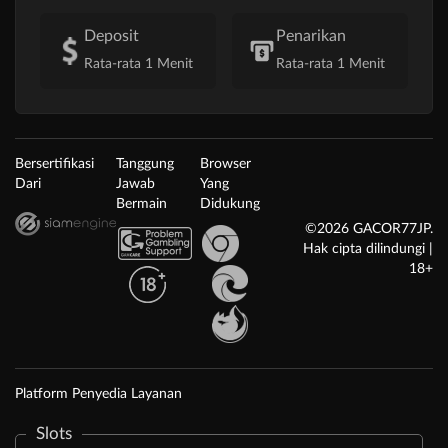
Deposit
Penarikan
Rata-rata 1 Menit
Rata-rata 1 Menit
Bersertifikasi
Tanggung
Browser
Dari
Jawab
Yang
Bermain
Didukung
©2026 GACOR77JP.
Hak cipta dilindungi |
18+
Platform Penyedia Layanan
Slots