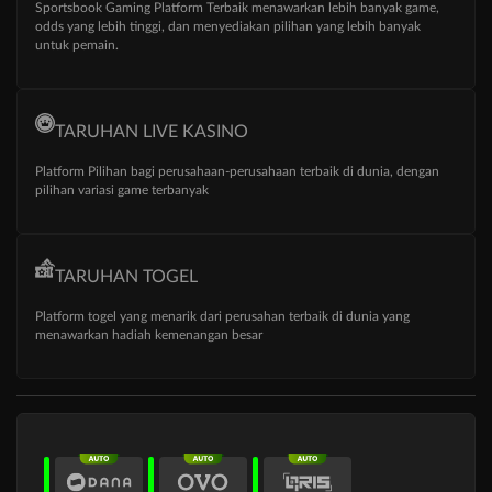
Sportsbook Gaming Platform Terbaik menawarkan lebih banyak game,
odds yang lebih tinggi, dan menyediakan pilihan yang lebih banyak
untuk pemain.
TARUHAN LIVE KASINO
Platform Pilihan bagi perusahaan-perusahaan terbaik di dunia, dengan
pilihan variasi game terbanyak
TARUHAN TOGEL
Platform togel yang menarik dari perusahan terbaik di dunia yang
menawarkan hadiah kemenangan besar