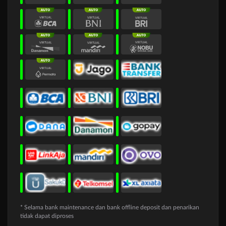
* Selama bank maintenance dan bank offline deposit dan penarikan
tidak dapat diproses