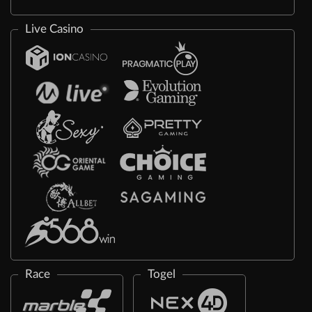
Live Casino
Race
Togel