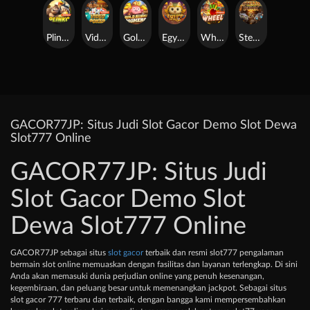
Plinko
Video Poker
Gold Rush: Boomers
Egypt Hilo
Wheel
Steampunk 2
GACOR77JP: Situs Judi Slot Gacor Demo Slot Dewa
Slot777 Online
GACOR77JP: Situs Judi
Slot Gacor Demo Slot
Dewa Slot777 Online
GACOR77JP sebagai situs
slot gacor
terbaik dan resmi ​slot777 pengalaman
bermain slot online memuaskan dengan fasilitas dan layanan terlengkap. Di sini
Anda akan memasuki dunia perjudian online yang penuh kesenangan,
kegembiraan, dan peluang besar untuk memenangkan jackpot. Sebagai situs
slot gacor 77​7 terbaru dan terbaik, dengan bangga kami mempersembahkan