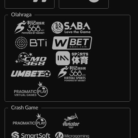
Olahraga
Crash Game