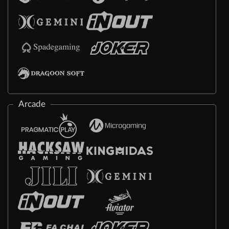
Arcade