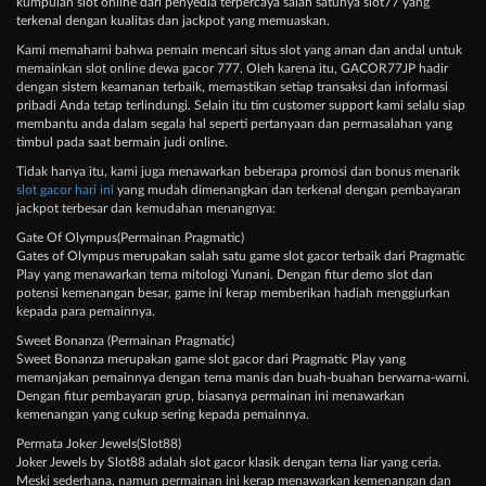
kumpulan slot online dari penyedia terpercaya salah satunya slot77 yang
terkenal dengan kualitas dan jackpot yang memuaskan.
Kami memahami bahwa pemain mencari situs slot yang aman dan andal untuk
memainkan slot online dewa gacor 77​7. Oleh karena itu, GACOR77JP hadir
dengan sistem keamanan terbaik, memastikan setiap transaksi dan informasi
pribadi Anda tetap terlindungi. Selain itu tim customer support kami selalu siap
membantu anda dalam segala hal seperti pertanyaan dan permasalahan yang
timbul pada saat bermain judi online.
Tidak hanya itu, kami juga menawarkan beberapa promosi dan bonus menarik
slot gacor hari ini
yang mudah dimenangkan dan terkenal dengan pembayaran
jackpot terbesar dan kemudahan menangnya:
Gate Of Olympus(Permainan Pragmatic)
Gates of Olympus merupakan salah satu game slot gacor terbaik dari Pragmatic
Play yang menawarkan tema mitologi Yunani. Dengan fitur demo slot dan
potensi kemenangan besar, game ini kerap memberikan hadiah menggiurkan
kepada para pemainnya.
Sweet Bonanza (Permainan Pragmatic)
Sweet Bonanza merupakan game slot gacor dari Pragmatic Play yang
memanjakan pemainnya dengan tema manis dan buah-buahan berwarna-warni.
Dengan fitur pembayaran grup, biasanya permainan ini menawarkan
kemenangan yang cukup sering kepada pemainnya.
Permata Joker Jewels(Slot88)
Joker Jewels by Slot88 adalah slot gacor klasik dengan tema liar yang ceria.
Meski sederhana, namun permainan ini kerap menawarkan kemenangan dan