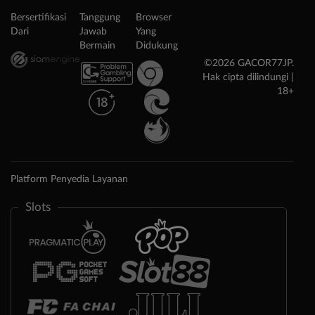
Bersertifikasi
Tanggung
Browser
Dari
Jawab
Yang
Bermain
Didukung
©2026 GACOR77JP.
Hak cipta dilindungi |
18+
Platform Penyedia Layanan
Slots