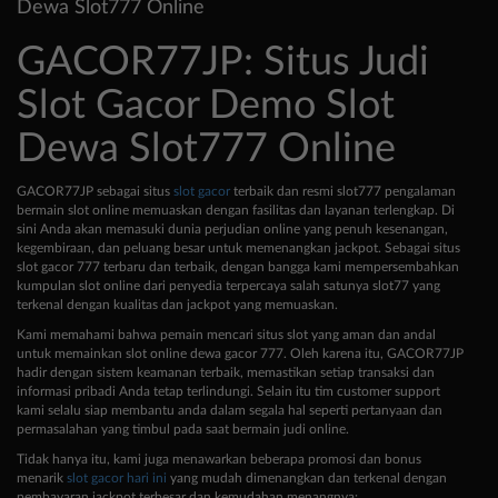
Dewa Slot777 Online
GACOR77JP: Situs Judi
Slot Gacor Demo Slot
Dewa Slot777 Online
GACOR77JP sebagai situs
slot gacor
terbaik dan resmi ​slot777 pengalaman
bermain slot online memuaskan dengan fasilitas dan layanan terlengkap. Di
sini Anda akan memasuki dunia perjudian online yang penuh kesenangan,
kegembiraan, dan peluang besar untuk memenangkan jackpot. Sebagai situs
slot gacor 77​7 terbaru dan terbaik, dengan bangga kami mempersembahkan
kumpulan slot online dari penyedia terpercaya salah satunya slot77 yang
terkenal dengan kualitas dan jackpot yang memuaskan.
Kami memahami bahwa pemain mencari situs slot yang aman dan andal
untuk memainkan slot online dewa gacor 77​7. Oleh karena itu, GACOR77JP
hadir dengan sistem keamanan terbaik, memastikan setiap transaksi dan
informasi pribadi Anda tetap terlindungi. Selain itu tim customer support
kami selalu siap membantu anda dalam segala hal seperti pertanyaan dan
permasalahan yang timbul pada saat bermain judi online.
Tidak hanya itu, kami juga menawarkan beberapa promosi dan bonus
menarik
slot gacor hari ini
yang mudah dimenangkan dan terkenal dengan
pembayaran jackpot terbesar dan kemudahan menangnya: