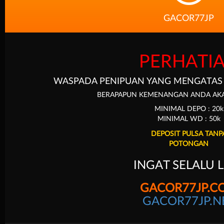
GACOR77JP
PERHATI
WASPADA PENIPUAN YANG MENGATA
BERAPAPUN KEMENANGAN ANDA AKA
Crash Game
MINIMAL DEPO : 20k
MINIMAL WD : 50k
DEPOSIT PULSA TANP
POTONGAN
INGAT SELALU 
GACOR77JP.C
GACOR77JP.N