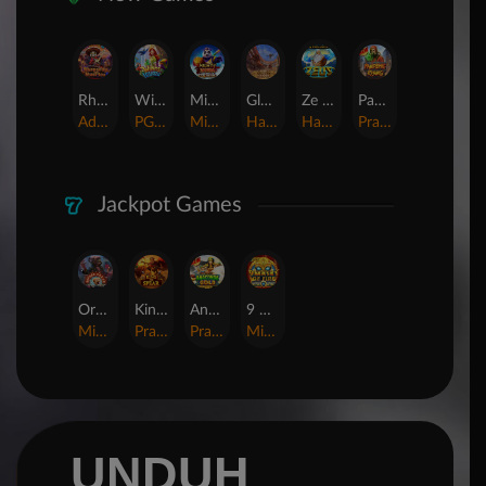
Rhapsody of Muertos
Wings of Iguazu
Mighty Panda
Glory Of Rome
Ze Zeus
Pandemic Rising
AdvantPlay
PG Soft
MicroGaming
Habanero
Hacksaw
Pragmatic Play
Jackpot Games
Orphan Organ
King Of Spears
Anaconda Gold
9 Masks of Fire™ HyperSpins™
MicroGaming
Pragmatic Play
Pragmatic Play
MicroGaming
UNDUH