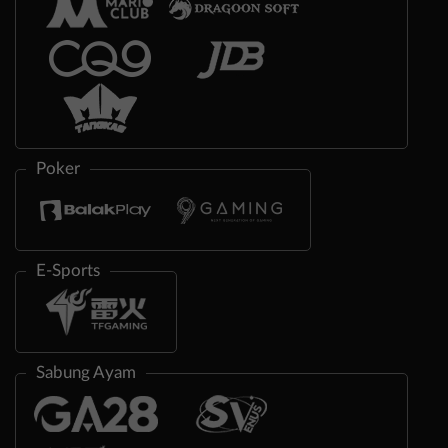
Poker
E-Sports
Sabung Ayam