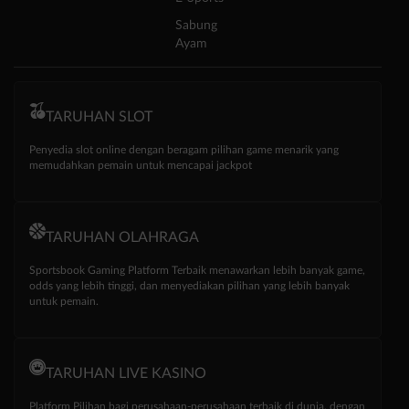
Sabung
Ayam
TARUHAN SLOT
Penyedia slot online dengan beragam pilihan game menarik yang
memudahkan pemain untuk mencapai jackpot
TARUHAN OLAHRAGA
Sportsbook Gaming Platform Terbaik menawarkan lebih banyak game,
odds yang lebih tinggi, dan menyediakan pilihan yang lebih banyak
untuk pemain.
TARUHAN LIVE KASINO
Platform Pilihan bagi perusahaan-perusahaan terbaik di dunia, dengan