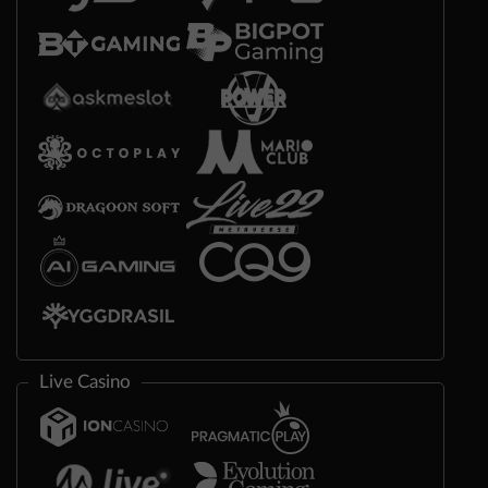
Live Casino