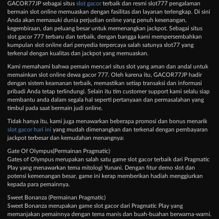
GACOR77JP sebagai situs
slot gacor
terbaik dan resmi ​slot777 pengalaman
bermain slot online memuaskan dengan fasilitas dan layanan terlengkap. Di sini
Anda akan memasuki dunia perjudian online yang penuh kesenangan,
kegembiraan, dan peluang besar untuk memenangkan jackpot. Sebagai situs
slot gacor 77​7 terbaru dan terbaik, dengan bangga kami mempersembahkan
kumpulan slot online dari penyedia terpercaya salah satunya slot77 yang
terkenal dengan kualitas dan jackpot yang memuaskan.
Kami memahami bahwa pemain mencari situs slot yang aman dan andal untuk
memainkan slot online dewa gacor 77​7. Oleh karena itu, GACOR77JP hadir
dengan sistem keamanan terbaik, memastikan setiap transaksi dan informasi
pribadi Anda tetap terlindungi. Selain itu tim customer support kami selalu siap
membantu anda dalam segala hal seperti pertanyaan dan permasalahan yang
timbul pada saat bermain judi online.
Tidak hanya itu, kami juga menawarkan beberapa promosi dan bonus menarik
slot gacor hari ini
yang mudah dimenangkan dan terkenal dengan pembayaran
jackpot terbesar dan kemudahan menangnya:
Gate Of Olympus(Permainan Pragmatic)
Gates of Olympus merupakan salah satu game slot gacor terbaik dari Pragmatic
Play yang menawarkan tema mitologi Yunani. Dengan fitur demo slot dan
potensi kemenangan besar, game ini kerap memberikan hadiah menggiurkan
kepada para pemainnya.
Sweet Bonanza (Permainan Pragmatic)
Sweet Bonanza merupakan game slot gacor dari Pragmatic Play yang
memanjakan pemainnya dengan tema manis dan buah-buahan berwarna-warni.