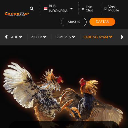
BHS
Live
Versi
Chat
Mobile
INDONESIA
DAFTAR
MASUK
PRO
ARCADE
POKER
E-SPORTS
SABUNG AYAM