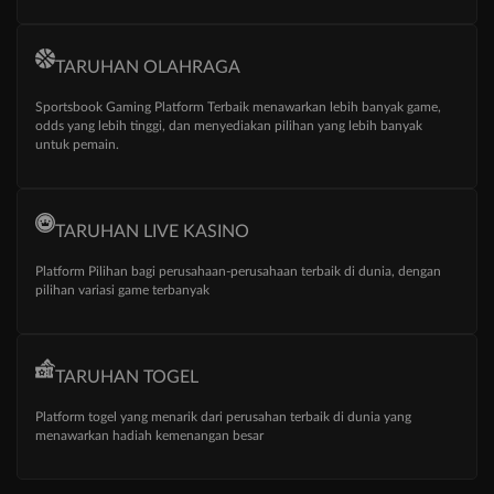
TARUHAN OLAHRAGA
Sportsbook Gaming Platform Terbaik menawarkan lebih banyak game,
odds yang lebih tinggi, dan menyediakan pilihan yang lebih banyak
untuk pemain.
TARUHAN LIVE KASINO
Platform Pilihan bagi perusahaan-perusahaan terbaik di dunia, dengan
pilihan variasi game terbanyak
TARUHAN TOGEL
Platform togel yang menarik dari perusahan terbaik di dunia yang
menawarkan hadiah kemenangan besar