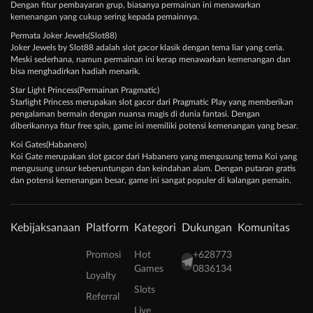
Dengan fitur pembayaran grup, biasanya permainan ini menawarkan
kemenangan yang cukup sering kepada pemainnya.
Permata Joker Jewels(Slot88)
Joker Jewels by Slot88 adalah slot gacor klasik dengan tema liar yang ceria.
Meski sederhana, namun permainan ini kerap menawarkan kemenangan dan
bisa menghadirkan hadiah menarik.
Star Light Princess(Permainan Pragmatic)
Starlight Princess merupakan slot gacor dari Pragmatic Play yang memberikan
pengalaman bermain dengan nuansa magis di dunia fantasi. Dengan
diberikannya fitur free spin, game ini memiliki potensi kemenangan yang besar.
Koi Gates(Habanero)
Koi Gate merupakan slot gacor dari Habanero yang mengusung tema Koi yang
mengusung unsur keberuntungan dan keindahan alam. Dengan putaran gratis
dan potensi kemenangan besar, game ini sangat populer di kalangan pemain.
Kebijaksanaan
Platform
Kategori
Dukungan
Komunitas
Promosi
Hot
+628773
Games
0836134
Loyalty
Slots
Referral
Live