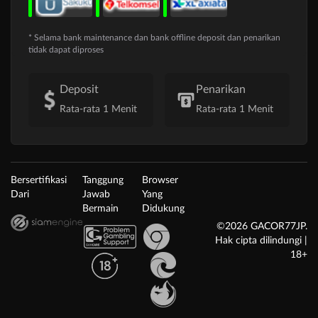
* Selama bank maintenance dan bank offline deposit dan penarikan
tidak dapat diproses
Deposit
Penarikan
Rata-rata 1 Menit
Rata-rata 1 Menit
Bersertifikasi
Tanggung
Browser
Dari
Jawab
Yang
Bermain
Didukung
©2026 GACOR77JP.
Hak cipta dilindungi |
18+