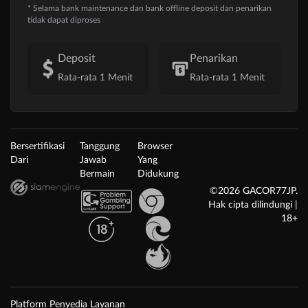
* Selama bank maintenance dan bank offline deposit dan penarikan
tidak dapat diproses
Deposit
Penarikan
Rata-rata 1 Menit
Rata-rata 1 Menit
Bersertifikasi
Tanggung
Browser
Dari
Jawab
Yang
Bermain
Didukung
©2026 GACOR77JP.
Hak cipta dilindungi |
18+
Platform Penyedia Layanan