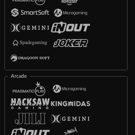
Arcade