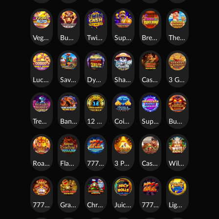
Vegas Blitz: Hold & Win
Buffalo Smash: Supercharged
Twin Cash: Hold & Win
Super Grand Link Express: Hold & Win
Break the Piggy Bank
The Great Jackpot Expedition
Lucky Seven Spin
Savanna Gold: Coin of the Wild
Dynamite Trail: Hold & Win
Shaolin Panda: Hold & Win
Cash On Wheels: Hold & Win
3 Golden Baskets: Treasure Tides
Treasure Journey: Genie`s Gold
Bank Busters: The Big Score
12 Treasures: Aztec Riches
Coins & Diamonds: Hold & Win
Super Cash Boost: Hold & Win
Buffalo Blaze: Wild Wealth
Roaming Wild Buffalo
Flame & Fortune: Hold & Win
777 Hot Reels: Supercharged
3 Pyramids of Gold: Hold & Win
Cash Maximus: Battle Arena
Wild White Rhino
777 Streak
Grand link express Hold and win
Christmas Link Express: Hold & Win
Juicy rolls : feature Frenzy
777 Hot Reels
Lightning Blitz: Chain Collect