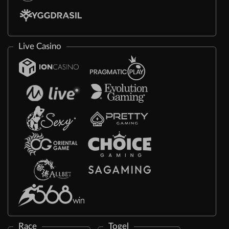
Live Casino
Race
Togel