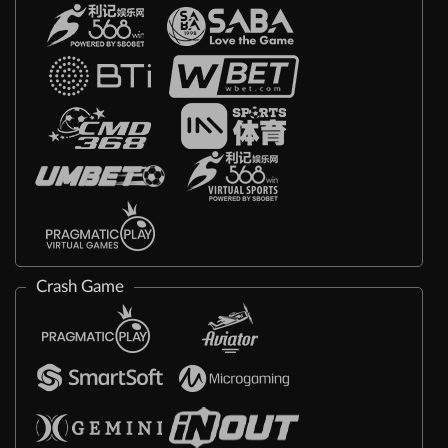
Crash Game