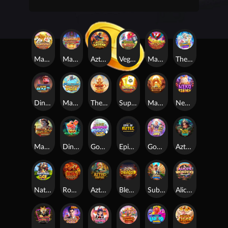
Mahjong Legend
Mahjong Legend Xmas
Aztec Legend
Veggies Bonanza
Mahjong of the Phoenix
The Beat of Olympus 1000
Dino Gems
Mahjong of the White Tiger
The Monkey King
Super Ace X
Mahjong Legacy
Neko Reborn
Mafia Ways
Dino Pops
Government Disco
Epic of Aztec
Government Joke
Aztec Empire 1000
Natural Ace
Roma Kingdom
Aztec Empire
Blessing of the Dragon
Subway Runner
Alice's Wonder