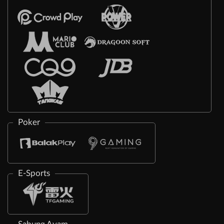
Poker
E-Sports