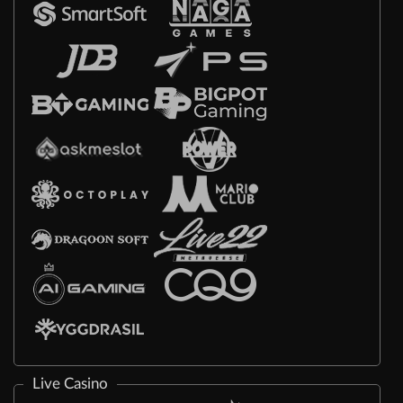
Live Casino