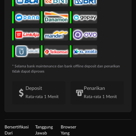
* Selama bank maintenance dan bank offline deposit dan penarikan
tidak dapat diproses
Deposit
Penarikan
Rata-rata 1 Menit
Rata-rata 1 Menit
Bersertifikasi
Tanggung
Browser
Dari
Jawab
Yang