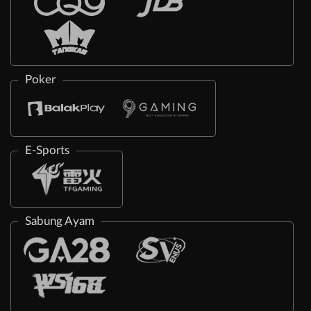
Poker
E-Sports
Sabung Ayam