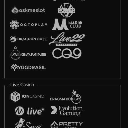
Live Casino