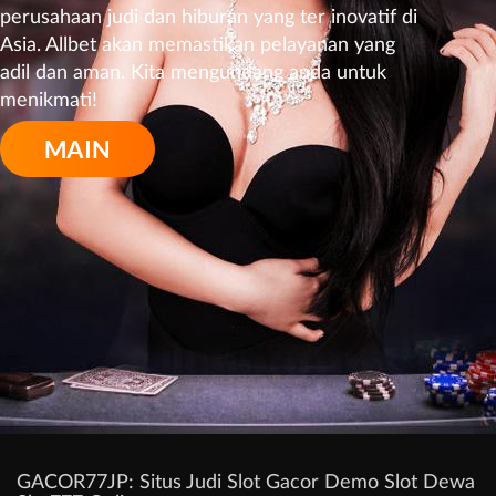
perusahaan judi dan hiburan yang ter inovatif di
Asia. Allbet akan memastikan pelayanan yang
adil dan aman. Kita mengundang anda untuk
menikmati!
MAIN
GACOR77JP: Situs Judi Slot Gacor Demo Slot Dewa