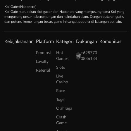
Koi Gates(Habanero)
Koi Gate merupakan slot gacor dari Habanero yang mengusung tema Koi yang
mengusung unsur keberuntungan dan keindahan alam. Dengan putaran gratis
dan potensi kemenangan besar, game ini sangat populer di kalangan pemain.
Kebijaksanaan
Platform
Kategori
Dukungan
Komunitas
Promosi
Hot
+628773
Games
0836134
Loyalty
Slots
Referral
Live
Casino
Race
Togel
Olahraga
Crash
Game