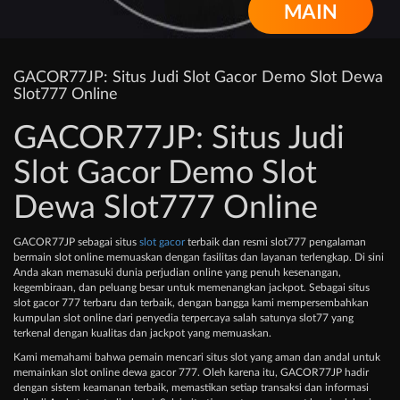
MAIN
GACOR77JP: Situs Judi Slot Gacor Demo Slot Dewa
Slot777 Online
GACOR77JP: Situs Judi
Slot Gacor Demo Slot
Dewa Slot777 Online
GACOR77JP sebagai situs
slot gacor
terbaik dan resmi ​slot777 pengalaman
bermain slot online memuaskan dengan fasilitas dan layanan terlengkap. Di sini
Anda akan memasuki dunia perjudian online yang penuh kesenangan,
kegembiraan, dan peluang besar untuk memenangkan jackpot. Sebagai situs
slot gacor 77​7 terbaru dan terbaik, dengan bangga kami mempersembahkan
kumpulan slot online dari penyedia terpercaya salah satunya slot77 yang
terkenal dengan kualitas dan jackpot yang memuaskan.
Kami memahami bahwa pemain mencari situs slot yang aman dan andal untuk
memainkan slot online dewa gacor 77​7. Oleh karena itu, GACOR77JP hadir
dengan sistem keamanan terbaik, memastikan setiap transaksi dan informasi