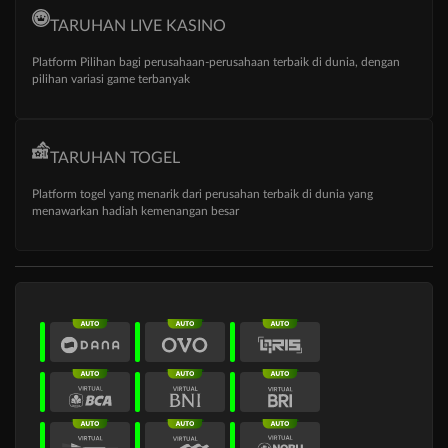
TARUHAN LIVE KASINO
Platform Pilihan bagi perusahaan-perusahaan terbaik di dunia, dengan
pilihan variasi game terbanyak
TARUHAN TOGEL
Platform togel yang menarik dari perusahan terbaik di dunia yang
menawarkan hadiah kemenangan besar