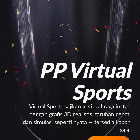
PP Virtual
Sports
Virtual Sports sajikan aksi olahraga instan
dengan grafis 3D realistis, taruhan cepat,
dan simulasi seperti nyata — tersedia kapan
saja.